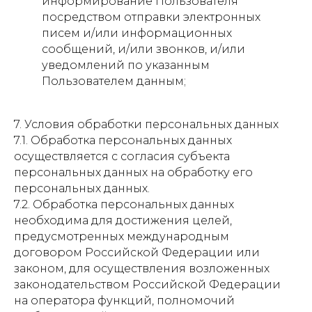
информирование Пользователя
посредством отправки электронных
писем и/или информационных
сообщений, и/или звонков, и/или
уведомлений по указанным
Пользователем данным;
7. Условия обработки персональных данных
7.1. Обработка персональных данных
осуществляется с согласия субъекта
персональных данных на обработку его
персональных данных.
7.2. Обработка персональных данных
необходима для достижения целей,
предусмотренных международным
договором Российской Федерации или
законом, для осуществления возложенных
Приглашаем вас
законодательством Российской Федерации
подписаться на канал
на оператора функций, полномочий
Института