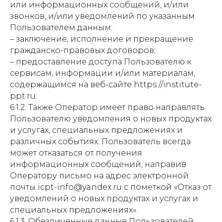
или информационных сообщений, и/или
звонков, и/или уведомлений по указанным
Пользователем данным;
– заключение, исполнение и прекращение
гражданско-правовых договоров;
– предоставление доступа Пользователю к
сервисам, информации и/или материалам,
содержащимся на веб-сайте https://institute-
ppt.ru.
6.1.2. Также Оператор имеет право направлять
Пользователю уведомления о новых продуктах
и услугах, специальных предложениях и
различных событиях. Пользователь всегда
может отказаться от получения
информационных сообщений, направив
Оператору письмо на адрес электронной
почты icpt-info@yandex.ru с пометкой «Отказ от
уведомлений о новых продуктах и услугах и
специальных предложениях».
6.1.3. Обезличенные данные Пользователей,