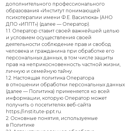
дополнительного профессионального
образования «Институт понимающей
психотерапии имени Ф.Е. Василюка» (АНО
ДПО «ИППТ») (далее — Оператор).
1.1. Оператор ставит своей важнейшей целью
и условием осуществления своей
деятельности соблюдение прав и свобод
человека и гражданина при обработке его
персональных данных, в том числе защиты
прав на неприкосновенность частной жизни,
личную и семейную тайну.
1.2. Настоящая политика Оператора
в отношении обработки персональных данных
(далее — Политика) применяется ко всей
информации, которую Оператор может
получить о посетителях веб-сайта
https://institute-ppt.ru.
2. Основные понятия, используемые
в Политике