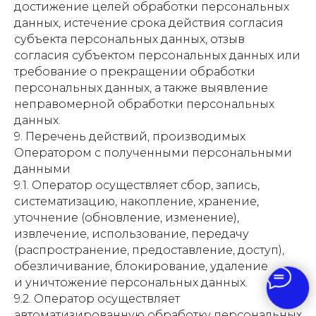
достижение целей обработки персональных
данных, истечение срока действия согласия
субъекта персональных данных, отзыв
согласия субъектом персональных данных или
требование о прекращении обработки
персональных данных, а также выявление
неправомерной обработки персональных
данных.
9. Перечень действий, производимых
Оператором с полученными персональными
данными
9.1. Оператор осуществляет сбор, запись,
систематизацию, накопление, хранение,
уточнение (обновление, изменение),
извлечение, использование, передачу
(распространение, предоставление, доступ),
обезличивание, блокирование, удаление
и уничтожение персональных данных.
9.2. Оператор осуществляет
автоматизированную обработку персональных