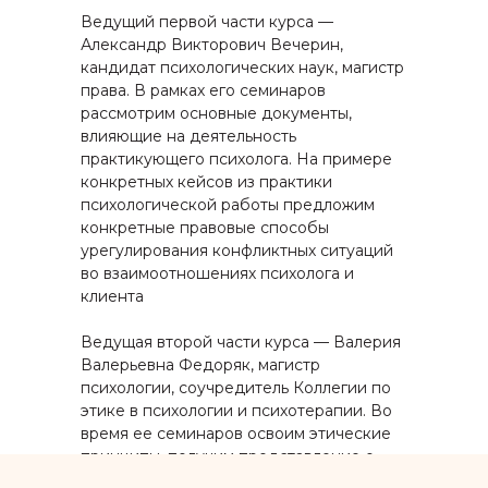
Ведущий первой части курса
—
Александр Викторович Вечерин,
кандидат психологических наук, магистр
права. В рамках его семинаров
рассмотрим основные документы,
влияющие на деятельность
практикующего психолога. На примере
конкретных кейсов из практики
психологической работы предложим
конкретные правовые способы
урегулирования конфликтных ситуаций
во взаимоотношениях психолога и
клиента
Ведущая второй части курса
—
Валерия
Валерьевна Федоряк, магистр
психологии, соучредитель Коллегии по
этике в психологии и психотерапии. Во
время ее семинаров освоим этические
принципы, получим представление о
понятии этической дилеммы и моделях