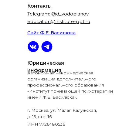
Контакты
Telegram: @d_vodopianov
education@institute-ppt.ru
Сайт Ф.Е. Василюка
Юридическая
информация
Автономная некоммерческая
организация дополнительного
профессионального образования
«Институт понимающей психотерапии
имени Ф.Е. Василюка».
г. Москва, ул. Малая Калужская,
д. 15, стр. 16
ИНН 7726480536