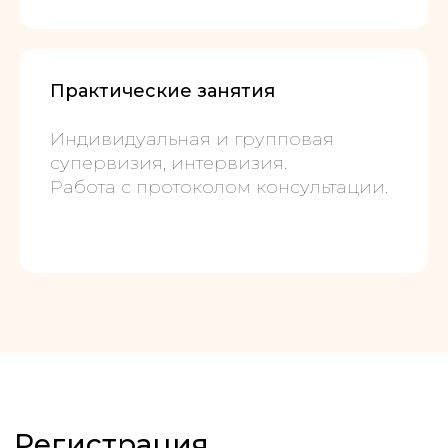
Практические занятия
Индивидуальная и групповая
супервизия, интервизия.
Работа с протоколом консультации.