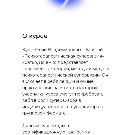
О курсе
Курс Юлии Владимировны Щукиной
«Психотерапевтическая супервизия»
кратко, но емко представляет
современные теории, методы и модели
психотерапевтической супервизии. Он
включает в себя лекции и очные
практические занятия, на которых
участники курса смогут попробовать
себя в роли супервизора в
индивидуальном и ко-супервизора в
групповом формате.
Данный курс входит в
сертификационную программу