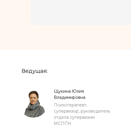
Ведущая:
Щукина Юлия
Владимировна
Психотерапевт,
супервизор, руководитель
отдела супервизии
МСППН