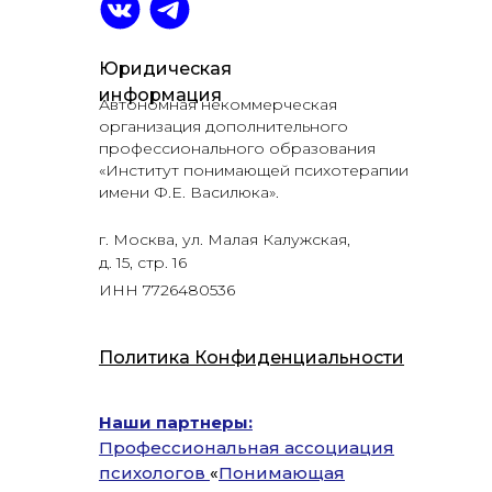
Юридическая
информация
Автономная некоммерческая
организация дополнительного
профессионального образования
«Институт понимающей психотерапии
имени Ф.Е. Василюка».
г. Москва, ул. Малая Калужская,
д. 15, стр. 16
ИНН 7726480536
Политика Конфиденциальности
Наши партнеры:
Профессиональная ассоциация
психологов
«
Понимающая