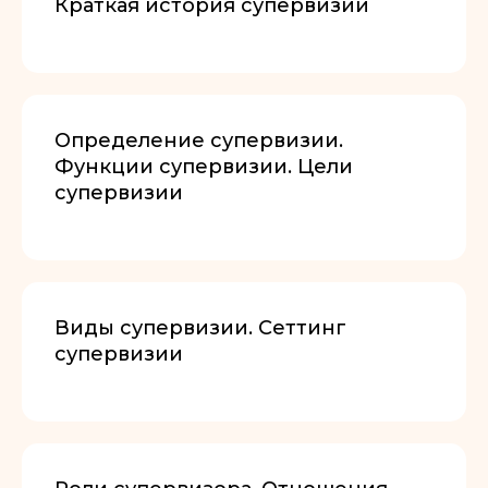
Краткая история супервизии
Регистрация
Определение супервизии.
Функции супервизии. Цели
супервизии
Виды супервизии. Сеттинг
супервизии