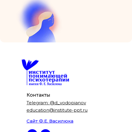
Контакты
Telegram: @d_vodopianov
education@institute-ppt.ru
Сайт Ф.Е. Василюка