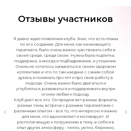
Отзывы участников
Я давно ждал появления клуба. Знал, что есть планы
по его созданию. Для меня, как начинающего
терапевта, было очень важно чувствовать себя в
своей среде, среди своих. Нужна была подпитка,
поддержка, а иногда и подбадривание, и утешение.
Очень не хотелось замыкаться в своем здоровом
коллективе и что-то там наедине с самим собой
думать и понимать про ппт и про свою работу в
подходе. Очень важно было двигаться и
углубляться, развиваться и поддерживать внутри
огонек любви к подходу.
Клуб дает все это. Он предлагает разные форматы,
разные темы, встречи с разными терапевтами с
различным опытом – все то, что интересно и важно
для меня, что вдохновляет и мотивирует. И
располагающую к погружению в тему, в себя и в
опыт других атмосферу - тепло, уютно, бережно,