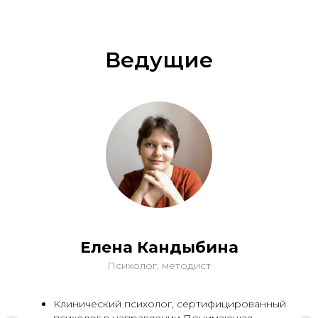
+7
Ведущие
Связаться
Нажимая на кнопку, вы соглашаетесь
с
Политикой Конфиденциальности
Елена Кандыбина
Психолог, методист
Приглашаем вас
подписаться на канал
Института
Клинический психолог, сертифицированный