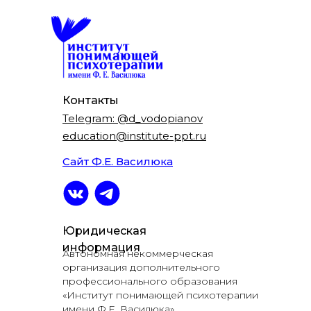
Контакты
Telegram: @d_vodopianov
education@institute-ppt.ru
Сайт Ф.Е. Василюка
Юридическая
информация
Автономная некоммерческая
организация дополнительного
профессионального образования
«Институт понимающей психотерапии
имени Ф.Е. Василюка».