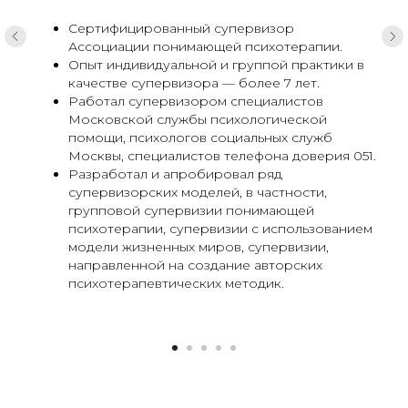
Сертифицированный супервизор
Ассоциации понимающей психотерапии.
Опыт индивидуальной и группой практики в
качестве супервизора
—
более 7 лет.
Работал супервизором специалистов
Московской службы психологической
помощи, психологов социальных служб
Москвы, специалистов телефона доверия 051.
Разработал и апробировал ряд
супервизорских моделей, в частности,
групповой супервизии понимающей
психотерапии, супервизии с использованием
модели жизненных миров, супервизии,
направленной на создание авторских
Напишите Ваш вопрос, наш менеджер
психотерапевтических методик.
свяжется с Вами